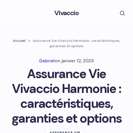
Vivaccio
Accueil
Assurance Vie Vivaccio Harmonie : caractéristiques,
garanties et options
Gabriel
on
janvier 12, 2025
Assurance Vie
Vivaccio Harmonie :
caractéristiques,
garanties et options
ASSURANCE VIE